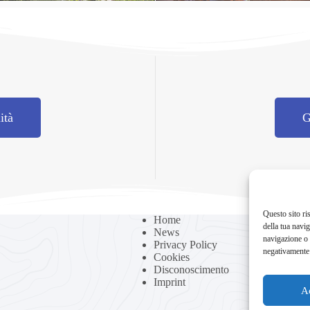
ità
G
Questo sito ris
Home
della tua navi
News
navigazione o 
Privacy Policy
negativamente 
Cookies
Disconoscimento
Imprint
A