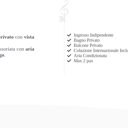
Ingresso Indipendente
rivato
con
vista
Bagno Privato
Balcone Privato
ssoriata con
aria
Colazione Internazionale Incl
igo
.
Aria Condizionata
Max 2 pax