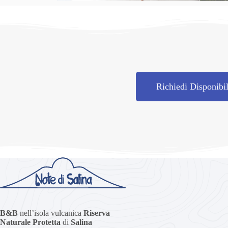
Richiedi Disponibil
B&B
nell’isola vulcanica
Riserva
Naturale Protetta
di
Salina