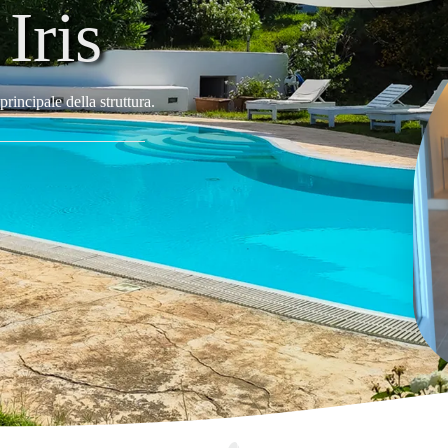
Iris
incipale della struttura.