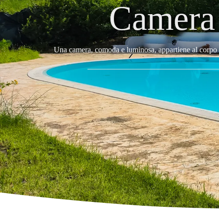
Camera 
Una camera, comoda e luminosa, appartiene al corpo pr