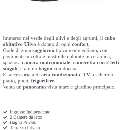
Immerso nel verde degli ulivi e degli agrumi, il
cubo
abitativo Ulivo
è dotato di ogni
confort
;
Gode di zona
soggiorno
tipicamente eoliano, con
pavimenti in cotto e piastrelle colorate in ceramica;
spaziosa
camera
matrimoniale
,
cameretta con 2 letti
singoli
, e ampio
bagno
con doccia.
E’ accessoriata di
aria condizionata
,
TV
a schermo
piatto, phon,
frigorifero
.
Vanta un
panorama
vista mare e giardino principale.
Ingresso Indipendente
2 Camere da letto
Bagno Privato
Terrazzo Privato