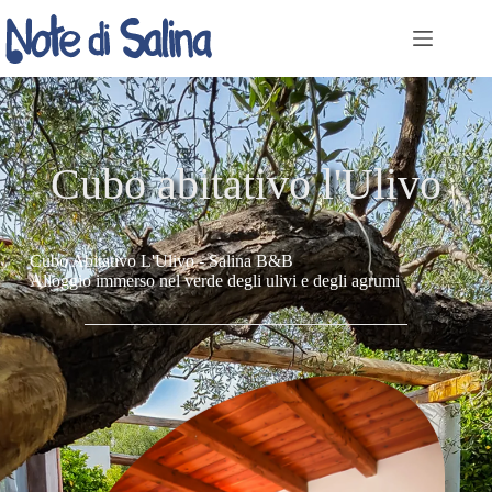
Cubo abitativo l'Ulivo
Cubo Abitativo L'Ulivo - Salina B&B
Alloggio immerso nel verde degli ulivi e degli agrumi